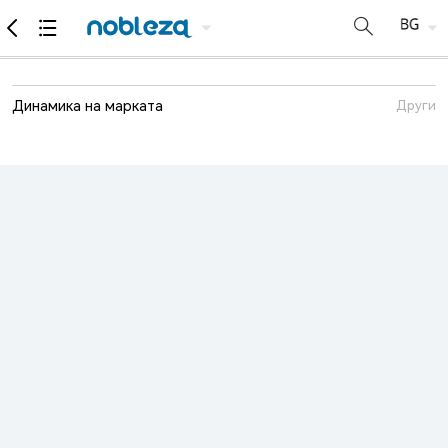
Динамика на марката
Други