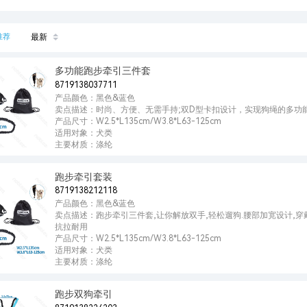
推荐
最新
多功能跑步牵引三件套
8719138037711
产品颜色：黑色&蓝色
卖点描述：时尚、方便、无需手持;双D型卡扣设计，实现狗绳的多功
产品尺寸：W2.5*L135cm/W3.8*L63-125cm
适用对象：犬类
主要材质：涤纶
跑步牵引套装
8719138212118
产品颜色：黑色&蓝色
卖点描述：跑步牵引三件套,让你解放双手,轻松遛狗.腰部加宽设计,穿
抗拉耐用
产品尺寸：W2.5*L135cm/W3.8*L63-125cm
适用对象：犬类
主要材质：涤纶
跑步双狗牵引