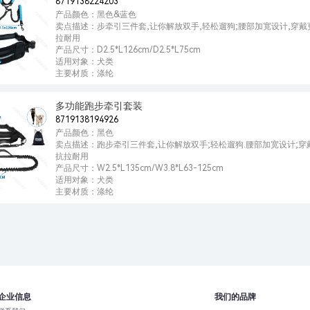
8719138224203
产品颜色：黑色&蓝色
卖点描述：步牵引三件套,让你解放双手,轻松遛狗;腰部加宽设计,穿戴
拉耐用
产品尺寸：D2.5*L126cm/D2.5*L75cm
适用对象：犬类
主要材质：涤纶
多功能跑步牵引套装
8719138194926
产品颜色：黑色
卖点描述：跑步牵引三件套,让你解放双手;轻松遛狗.腰部加宽设计;穿
抗拉耐用
产品尺寸：W2.5*L135cm/W3.8*L63-125cm
适用对象：犬类
主要材质：涤纶
企业信息
我们的品牌