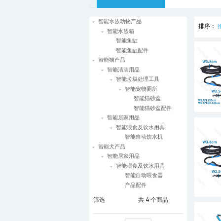
智能水族动物产品
排序：
智能水族箱
智能鱼缸
智能鱼缸配件
智能猫产品
智能清洁用品
智能垃圾处理工具
智能宠物厕所
智能猫砂盆
智能猫砂盆配件
智能居家用品
智能喂食及饮水用具
智能自动饮水机
智能犬产品
智能居家用品
智能喂食及饮水用具
智能自动喂食器
产品配件
筛选
共
4
个商品