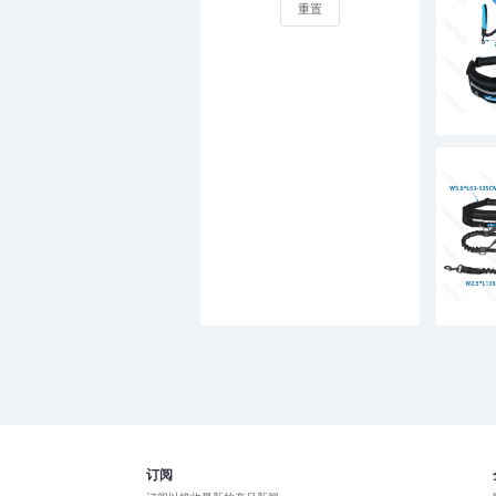
重置
订阅