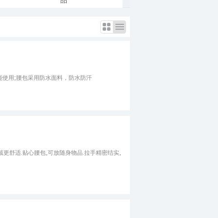
能使用;腰包采用防水面料，防水防汗
戴更舒适.贴心腰包,可放随身物品.拉手精密结实,