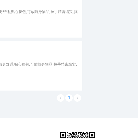
更舒适;贴心腰包,可放随身物品;拉手精密结实,抗
戴更舒适.贴心腰包,可放随身物品;拉手精密结实,
1