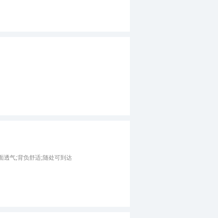
m;多面透气;背负舒适;随处可到达