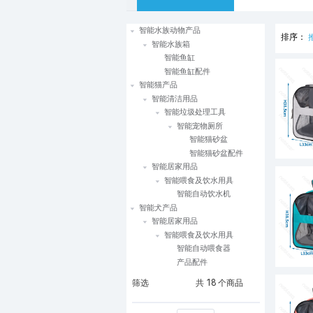
智能水族动物产品
排序：
智能水族箱
智能鱼缸
智能鱼缸配件
智能猫产品
智能清洁用品
智能垃圾处理工具
智能宠物厕所
智能猫砂盆
智能猫砂盆配件
智能居家用品
智能喂食及饮水用具
智能自动饮水机
智能犬产品
智能居家用品
智能喂食及饮水用具
智能自动喂食器
产品配件
筛选
共
18
个商品