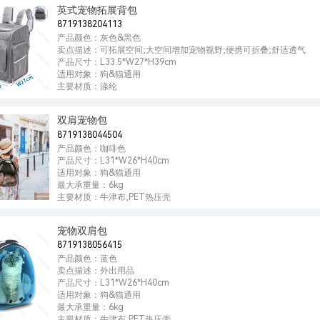
英式宠物拓展背包
8719138204113
产品颜色：灰色&黑色
卖点描述：可拓展空间;大空间增加宠物视野;便携可折叠;舒适透气
产品尺寸：L33.5*W27*H39cm
适用对象：狗&猫通用
主要材质：涤纶
双肩宠物包
8719138044504
产品颜色：咖啡色
产品尺寸：L31*W26*H40cm
适用对象：狗&猫通用
最大承重量：6kg
主要材质：牛津布,PET热压壳
宠物双肩包
8719138056415
产品颜色：蓝色
卖点描述：外出用品
产品尺寸：L31*W26*H40cm
适用对象：狗&猫通用
最大承重量：6kg
主要材质：牛津布,PET热压壳