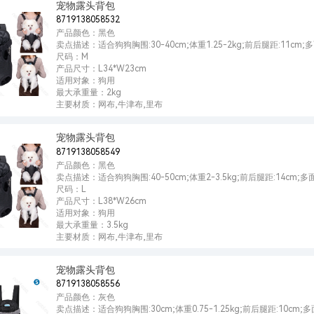
宠物露头背包
8719138058532
产品颜色：黑色
卖点描述：适合狗狗胸围:30-40cm;体重1.25-2kg;前后腿距:11c
尺码：M
产品尺寸：L34*W23cm
适用对象：狗用
最大承重量：2kg
主要材质：网布,牛津布,里布
宠物露头背包
8719138058549
产品颜色：黑色
卖点描述：适合狗狗胸围:40-50cm;体重2-3.5kg;前后腿距:14cm
尺码：L
产品尺寸：L38*W26cm
适用对象：狗用
最大承重量：3.5kg
主要材质：网布,牛津布,里布
宠物露头背包
8719138058556
产品颜色：灰色
卖点描述：适合狗狗胸围:30cm;体重0.75-1.25kg;前后腿距:10c