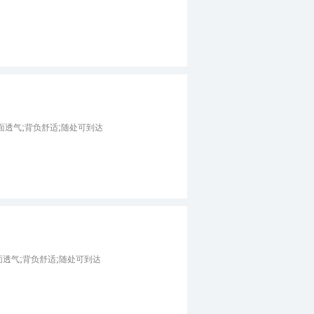
m多面透气;背负舒适;随处可到达
;多面透气;背负舒适;随处可到达