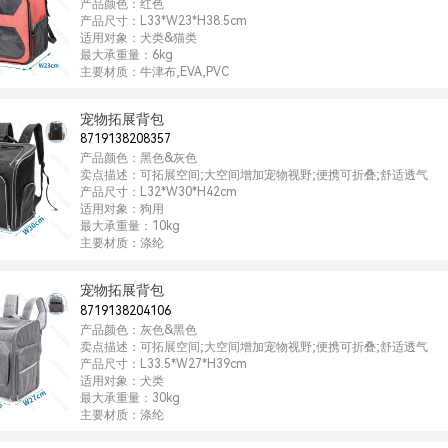
产品颜色：红色
产品尺寸：L33*W23*H38.5cm
适用对象：犬类&猫类
最大承重量：6kg
主要材质：牛津布,EVA,PVC
宠物拓展背包
8719138208357
产品颜色：黑色&灰色
卖点描述：可拓展空间;大空间增加宠物视野;便携可折叠;舒适透气
产品尺寸：L32*W30*H42cm
适用对象：狗用
最大承重量：10kg
主要材质：涤纶
宠物拓展背包
8719138204106
产品颜色：灰色&黑色
卖点描述：可拓展空间;大空间增加宠物视野;便携可折叠;舒适透气
产品尺寸：L33.5*W27*H39cm
适用对象：犬类
最大承重量：30kg
主要材质：涤纶