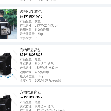
透明PU宠物包
8719138044610
产品颜色：灰色
产品尺寸：L33*W23*H37cm
适用对象：狗&猫通用
最大承重量：6kg
主要材质：PU
宠物双肩背包
8719138056828
产品颜色：黑色
卖点描述：秋冬适用;透气
产品尺寸：L32*W25*H42cm
适用对象：狗&猫通用
最大承重量：8kg
主要材质：600D牛津布,羊羔绒
宠物双肩背包
8719138056842
产品颜色：黑色
卖点描述：秋冬适用;透气
产品尺寸：L12.5*W10*H16.5inch