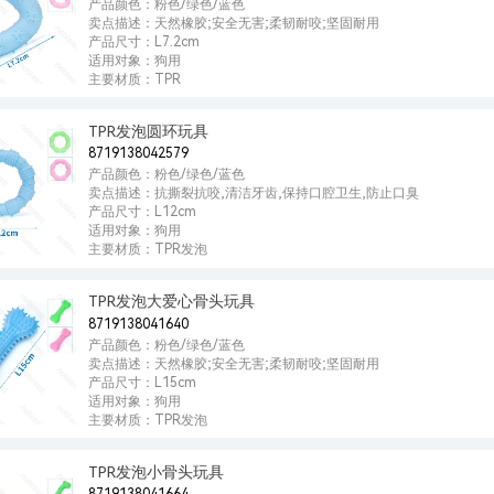
产品颜色：粉色/绿色/蓝色
卖点描述：天然橡胶;安全无害;柔韧耐咬;坚固耐用
产品尺寸：L7.2cm
适用对象：狗用
主要材质：TPR
TPR发泡圆环玩具
8719138042579
产品颜色：粉色/绿色/蓝色
卖点描述：抗撕裂抗咬,清洁牙齿,保持口腔卫生,防止口臭
产品尺寸：L12cm
适用对象：狗用
主要材质：TPR发泡
TPR发泡大爱心骨头玩具
8719138041640
产品颜色：粉色/绿色/蓝色
卖点描述：天然橡胶;安全无害;柔韧耐咬;坚固耐用
产品尺寸：L15cm
适用对象：狗用
主要材质：TPR发泡
TPR发泡小骨头玩具