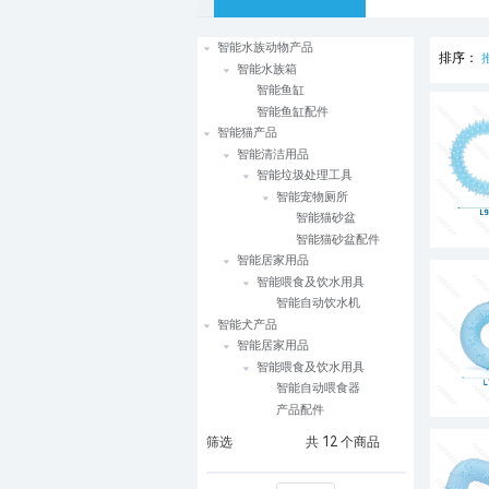
智能水族动物产品
排序：
智能水族箱
智能鱼缸
智能鱼缸配件
智能猫产品
智能清洁用品
智能垃圾处理工具
智能宠物厕所
智能猫砂盆
智能猫砂盆配件
智能居家用品
智能喂食及饮水用具
智能自动饮水机
智能犬产品
智能居家用品
智能喂食及饮水用具
智能自动喂食器
产品配件
筛选
共
12
个商品