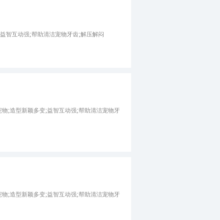
;益智互动强;帮助清洁宠物牙齿;解压解闷
物;造型新颖多变;益智互动强;帮助清洁宠物牙
物;造型新颖多变;益智互动强;帮助清洁宠物牙