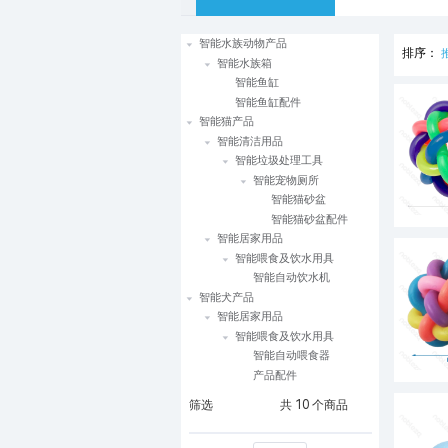
智能水族动物产品
排序：
智能水族箱
智能鱼缸
智能鱼缸配件
智能猫产品
智能清洁用品
智能垃圾处理工具
智能宠物厕所
智能猫砂盆
智能猫砂盆配件
智能居家用品
智能喂食及饮水用具
智能自动饮水机
智能犬产品
智能居家用品
智能喂食及饮水用具
智能自动喂食器
产品配件
筛选
共
10
个商品