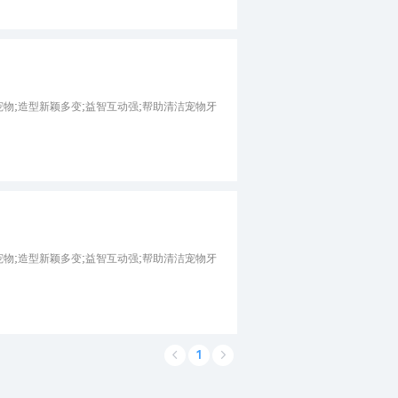
物;造型新颖多变;益智互动强;帮助清洁宠物牙
物;造型新颖多变;益智互动强;帮助清洁宠物牙
1