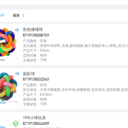
推荐
最新
彩色缠绕球
8719138008759
产品颜色：彩色
卖点描述：优质环保材料,无毒;颜色靓丽,吸引宠物好奇心;耐咬,清洁口
产品尺寸：D8cm
适用对象：狗用
主要材质：TPR
彩虹球
8719138032563
产品颜色：彩色
卖点描述：天然无毒橡胶,安全环保,耐磨耐咬,色彩纯正,造型新颖,益
产品尺寸：D6.8cm
适用对象：狗用
主要材质：TPR
TPR小球玩具
8719138042609