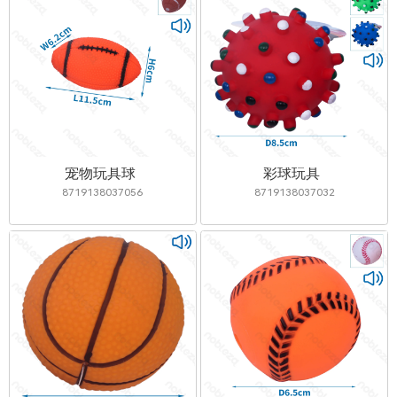
宠物玩具球
彩球玩具
8719138037056
8719138037032