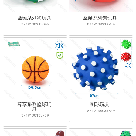
圣诞系列狗玩具
圣诞系列狗玩具
8719138213085
8719138212958
尊享系列篮球玩
刺球玩具
具
8719138035649
8719138183739