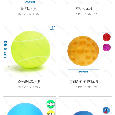
篮球玩具
棒球玩具
8719138037070
8719138037087
荧光网球玩具
搪胶洞洞球玩具
8719138037063
8719138035373