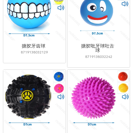
搪胶牙齿球
搪胶吡牙球吐舌
球
8719138032129
8719138032242