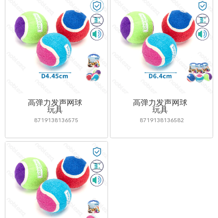
高弹力发声网球
高弹力发声网球
玩具
玩具
8719138136575
8719138136582