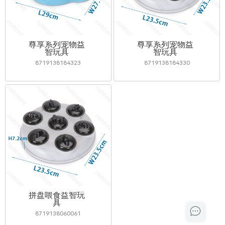
尊享系列宠物益
尊享系列宠物益
智玩具
智玩具
8719138184323
8719138184330
拼盘喂食益智玩
具
8719138060061