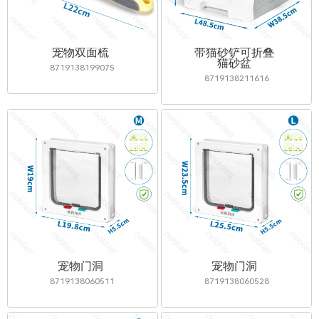
宠物双面梳
带猫砂铲可折叠
猫砂盆
8719138199075
8719138211616
宠物门洞
宠物门洞
8719138060511
8719138060528