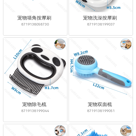
宠物墙角按摩刷
宠物洗澡按摩刷
8719138058730
8719138199037
宠物除毛梳
宠物双面梳
8719138199044
8719138199051