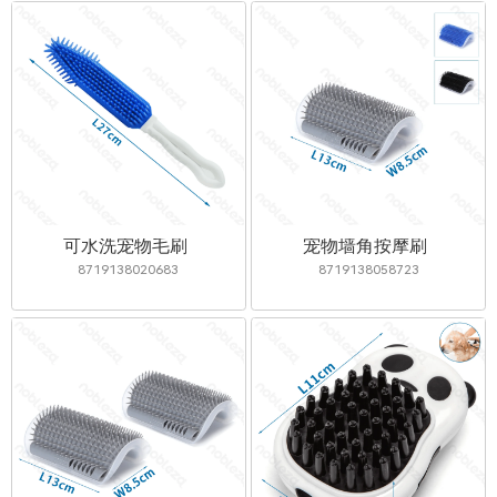
可水洗宠物毛刷
宠物墙角按摩刷
8719138020683
8719138058723