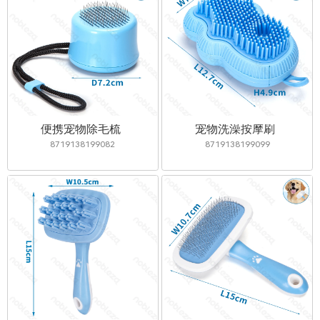
便携宠物除毛梳
宠物洗澡按摩刷
8719138199082
8719138199099