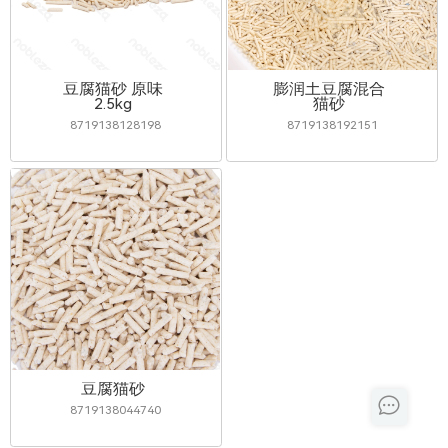
豆腐猫砂 原味
膨润土豆腐混合
2.5kg
猫砂
8719138128198
8719138192151
豆腐猫砂
8719138044740