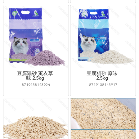
豆腐猫砂 薰衣草
豆腐猫砂 原味
味 2.5kg
2.5kg
8719138143924
8719138143917