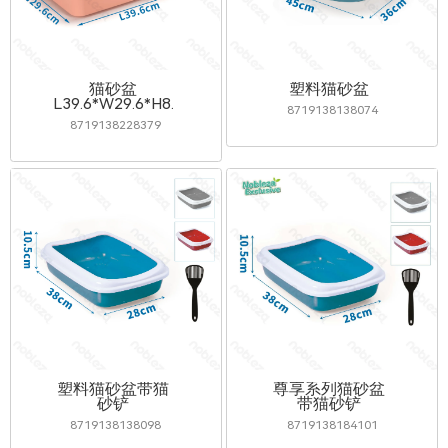
猫砂盆
塑料猫砂盆
L39.6*W29.6*H8.5cm
8719138138074
8719138228379
塑料猫砂盆带猫
尊享系列猫砂盆
砂铲
带猫砂铲
8719138138098
8719138184101