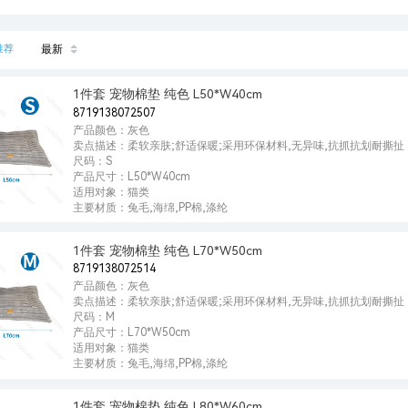
推荐
最新
1件套 宠物棉垫 纯色 L50*W40cm
8719138072507
产品颜色：灰色
卖点描述：柔软亲肤;舒适保暖;采用环保材料,无异味,抗抓抗划耐撕扯
尺码：S
产品尺寸：L50*W40cm
适用对象：猫类
主要材质：兔毛,海绵,PP棉,涤纶
1件套 宠物棉垫 纯色 L70*W50cm
8719138072514
产品颜色：灰色
卖点描述：柔软亲肤;舒适保暖;采用环保材料,无异味,抗抓抗划耐撕扯
尺码：M
产品尺寸：L70*W50cm
适用对象：猫类
主要材质：兔毛,海绵,PP棉,涤纶
1件套 宠物棉垫 纯色 L80*W60cm