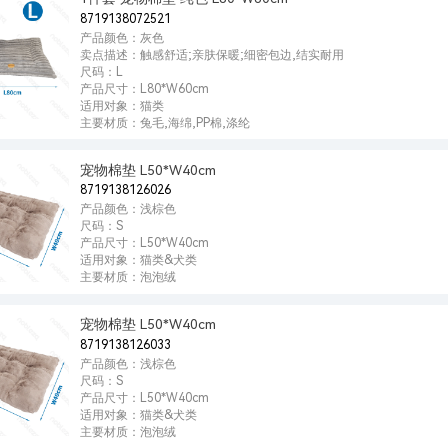
8719138072521
产品颜色：灰色
卖点描述：触感舒适;亲肤保暖;细密包边,结实耐用
尺码：L
产品尺寸：L80*W60cm
适用对象：猫类
主要材质：兔毛,海绵,PP棉,涤纶
宠物棉垫 L50*W40cm
8719138126026
产品颜色：浅棕色
尺码：S
产品尺寸：L50*W40cm
适用对象：猫类&犬类
主要材质：泡泡绒
宠物棉垫 L50*W40cm
8719138126033
产品颜色：浅棕色
尺码：S
产品尺寸：L50*W40cm
适用对象：猫类&犬类
主要材质：泡泡绒