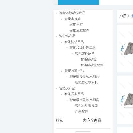
智能水族动物产品
排序：
智能水族箱
智能鱼缸
智能鱼缸配件
智能猫产品
智能清洁用品
智能垃圾处理工具
智能宠物厕所
智能猫砂盆
智能猫砂盆配件
智能居家用品
智能喂食及饮水用具
智能自动饮水机
智能犬产品
智能居家用品
智能喂食及饮水用具
智能自动喂食器
产品配件
筛选
共
8
个商品