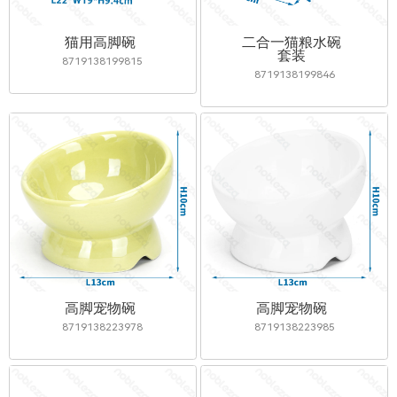
猫用高脚碗
二合一猫粮水碗
套装
8719138199815
8719138199846
高脚宠物碗
高脚宠物碗
8719138223978
8719138223985