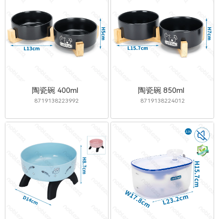
陶瓷碗 400ml
陶瓷碗 850ml
8719138223992
8719138224012