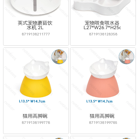
英式宠物蘑菇饮
宠物喂食喂水器
水机 2L
L27*W26.7*H25cm
8719138211777
8719138128358
猫用高脚碗
猫用高脚碗
8719138199778
8719138199785