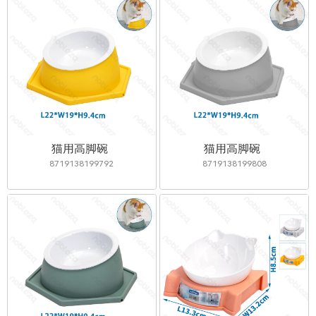
猫用高脚碗
猫用高脚碗
8719138199792
8719138199808