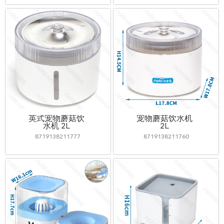
英式宠物蘑菇饮
宠物蘑菇饮水机
水机 2L
2L
8719138211777
8719138211760