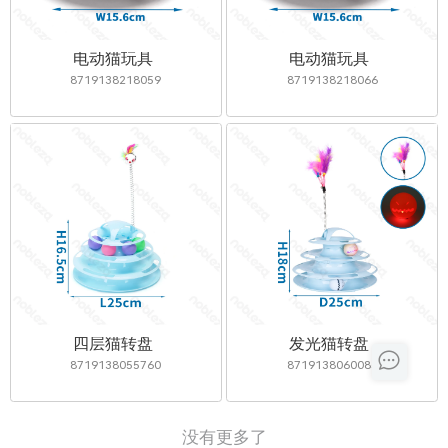
电动猫玩具
电动猫玩具
8719138218059
8719138218066
四层猫转盘
发光猫转盘
8719138055760
8719138060085
没有更多了