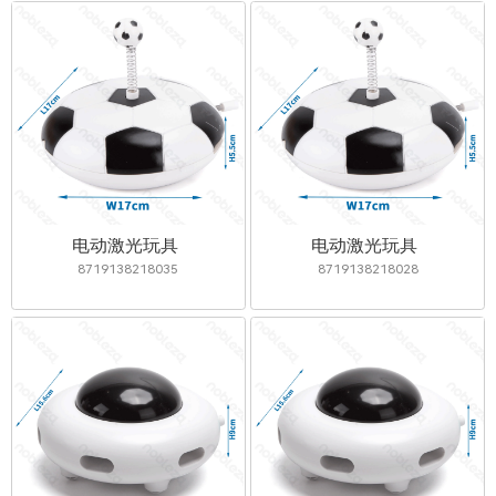
电动激光玩具
电动激光玩具
8719138218035
8719138218028