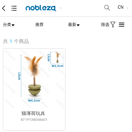
分类
推荐
最新
筛选
共
1
个商品
猫薄荷玩具
8719138048601