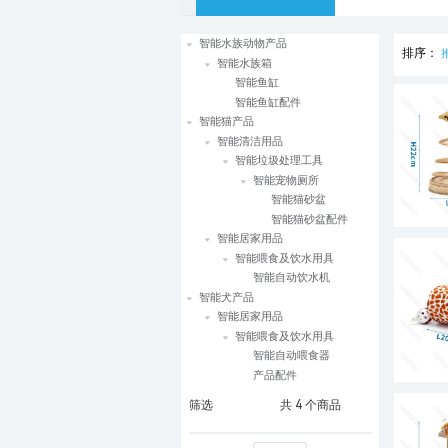
智能水族动物产品
排序：
智能水族箱
智能鱼缸
智能鱼缸配件
智能猫产品
智能清洁用品
智能垃圾处理工具
智能宠物厕所
智能猫砂盆
智能猫砂盆配件
智能居家用品
智能喂食及饮水用具
智能自动饮水机
智能犬产品
智能居家用品
智能喂食及饮水用具
智能自动喂食器
产品配件
筛选
共
4
个商品