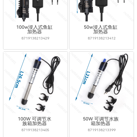
100w浸入式鱼缸
50w浸入式鱼缸
加热器
加热器
8719138213429
8719138213412
100W 可调节水
50W 可调节水族
族箱加热器
箱加热器
8719138213405
8719138213399