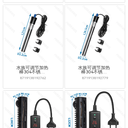
水族可调节加热
水族可调节加热
棒304不锈钢
棒304不锈钢
50W
100W
8719138192762
8719138192779