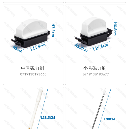
中号磁力刷
小号磁力刷
8719138193660
8719138193677