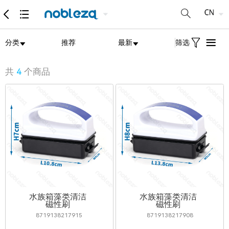
分类
推荐
最新
筛选
共
4
个商品
水族箱藻类清洁
水族箱藻类清洁
磁性刷
磁性刷
8719138217915
8719138217908