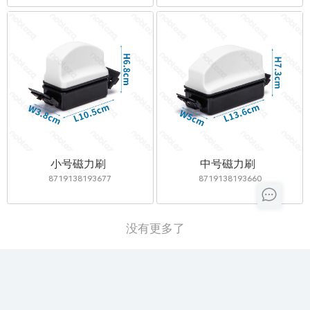
小号磁力刷
中号磁力刷
8719138193677
8719138193660
没有更多了