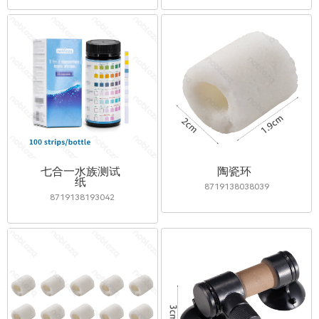
七合一水族测试
陶瓷环
纸
8719138038039
8719138193042