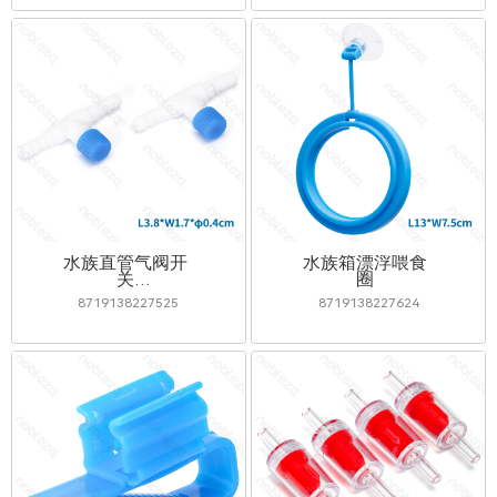
水族直管气阀开
水族箱漂浮喂食
关
圈
L3.8*W1.7*φ0.4cm
8719138227525
8719138227624