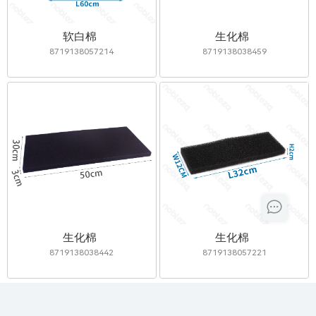
软白棉
生化棉
8719138057214
8719138038459
生化棉
生化棉
8719138038442
8719138057221