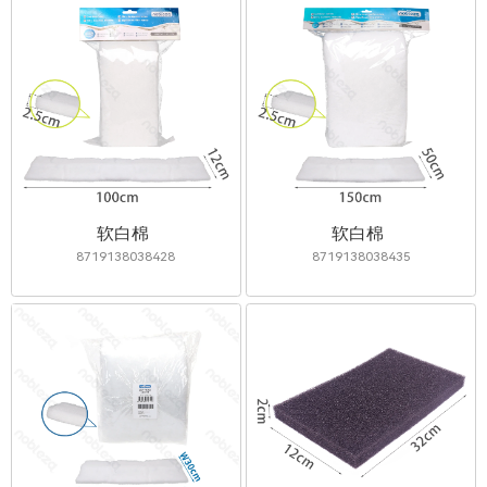
软白棉
软白棉
8719138038428
8719138038435