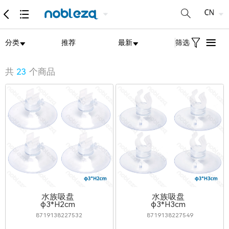
分类
推荐
最新
筛选
共
23
个商品
水族吸盘
水族吸盘
φ3*H2cm
φ3*H3cm
8719138227532
8719138227549