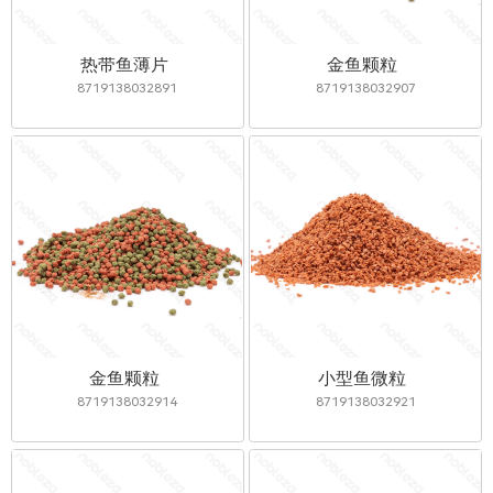
热带鱼薄片
金鱼颗粒
8719138032891
8719138032907
金鱼颗粒
小型鱼微粒
8719138032914
8719138032921