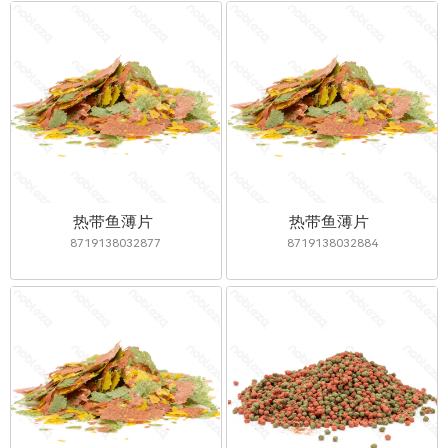
热带鱼薄片
热带鱼薄片
8719138032877
8719138032884