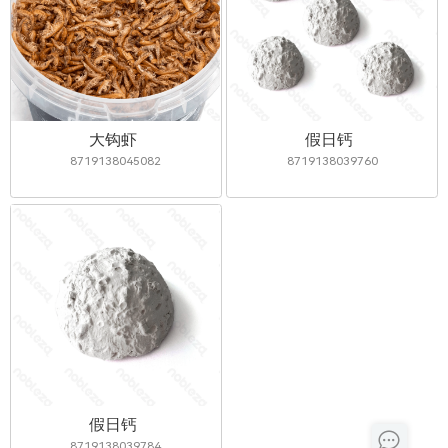
大钩虾
假日钙
8719138045082
8719138039760
假日钙
8719138039784