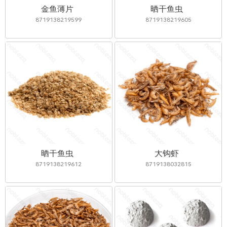
金鱼薄片
晒干鱼虫
8719138219599
8719138219605
晒干鱼虫
大钩虾
8719138219612
8719138032815