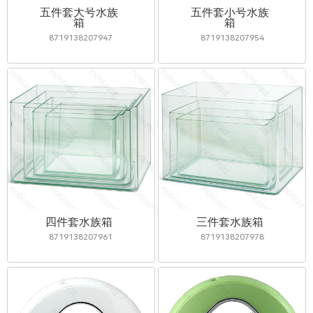
五件套大号水族
五件套小号水族
箱
箱
8719138207947
8719138207954
四件套水族箱
三件套水族箱
8719138207961
8719138207978