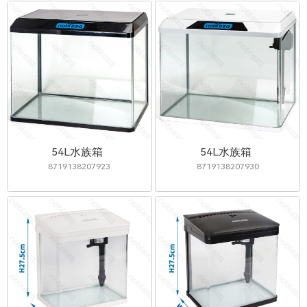
54L水族箱
54L水族箱
8719138207923
8719138207930