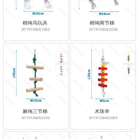
棉绳鸟玩具
棉绳两节梯
8719138051953
8719138052028
麻绳三节梯
木珠串
8719138052035
8719138052059