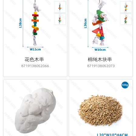
花色木串
棉绳木块串
8719138052066
8719138052073