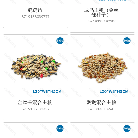
鹦鹉钙
成鸟主粮（金丝
雀种子）
8719138039777
8719138192380
金丝雀混合主粮
鹦鹉混合主粮
8719138192397
8719138192403