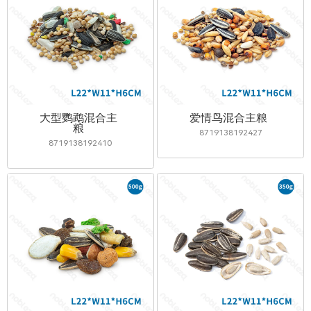
大型鹦鹉混合主
爱情鸟混合主粮
粮
8719138192427
8719138192410