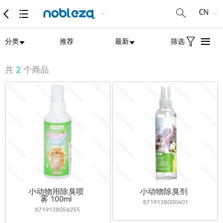
分类
推荐
最新
筛选
共
2
个商品
小动物用除臭喷
小动物除臭剂
雾 100ml
8719138000401
8719138056255