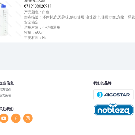
宠物喂水瓶
8719138020911
产品颜色：白色
卖点描述：环保材质,无异味,放心使用;滚珠设计,使用方便,宠物一舔就
安全稳定
适用对象：小动物通用
容量：600ml
主要材质：PE
企业信息
我们的品牌
联系我们
隐私政策
关注我们