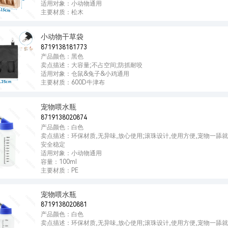
适用对象：小动物通用
主要材质：松木
小动物干草袋
8719138181773
产品颜色：黑色
卖点描述：大容量;不占空间;防抓耐咬
适用对象：仓鼠&兔子&小鸡通用
主要材质：600D牛津布
宠物喂水瓶
8719138020874
产品颜色：白色
卖点描述：环保材质,无异味,放心使用;滚珠设计,使用方便,宠物一舔就
安全稳定
适用对象：小动物通用
容量：100ml
主要材质：PE
宠物喂水瓶
8719138020881
产品颜色：白色
卖点描述：环保材质,无异味,放心使用;滚珠设计,使用方便,宠物一舔就