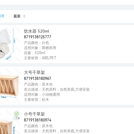
推荐
最新
饮水器 520ml
8719138125777
产品颜色：白色
适用对象：两栖类用
容量：520ml
主要材质：ABS,PET
大号干草架
8719138180967
产品颜色：原木色
卖点描述：天然原料，自然美观;方便安装
适用对象：小动物通用
主要材质：松木
小号干草架
8719138180974
产品颜色：原木色
卖点描述：天然原料，自然美观;方便安装