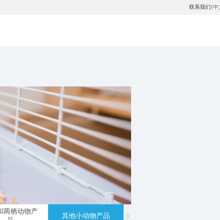
联系我们
中
|
和两栖动物产
其他小动物产品
马类用具
品