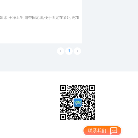
出水,干净卫生;附带固定线,便于固定在某处,更加
1
联系我们