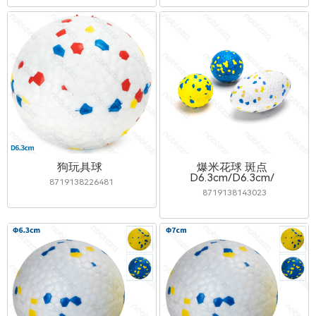
狗玩具球
爆米花球 斑点
D6.3cm/D6.3cm/L13.5c
8719138226481
8719138143023