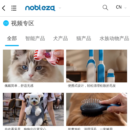
视频专区
全部
智能产品
犬产品
猫产品
水族动物产品
佩戴简单，舒适无感
便携式设计，轻松清理松散的毛发
自在看风景，狗狗出行更安心
按摩放松、清理浮毛，一套够用