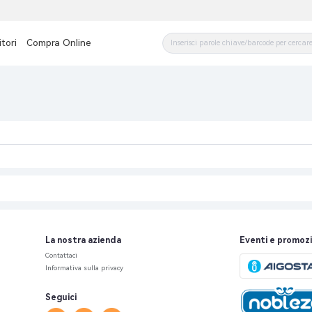
tori
Compra Online
La nostra azienda
Eventi e promozi
Contattaci
Informativa sulla privacy
Seguici