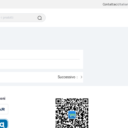
Contattaci
Italia
|
Successivo：
oni