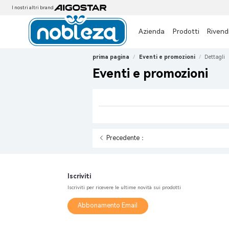
I nostri altri brand
Azienda
Prodotti
Rivendi
prima pagina
/
Eventi e promozioni
/
Dettagli
Eventi e promozioni
Precedente：
Iscriviti
Iscriviti per ricevere le ultime novità sui prodotti
Abbonamento Email