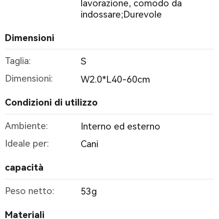
lavorazione, comodo da
indossare;Durevole
Dimensioni
Taglia:
S
Dimensioni:
W2.0*L40-60cm
Condizioni di utilizzo
Ambiente:
Interno ed esterno
Ideale per:
Cani
capacità
Peso netto:
53g
Materiali