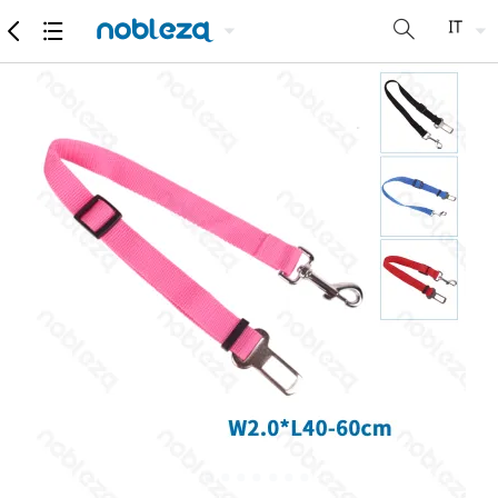
Merce
Specifiche e parametri
Suggerimenti