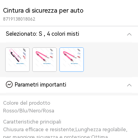
Cintura di sicurezza per auto
8719138018062
Selezionato:
S , 4 colori misti
Parametri importanti
Colore del prodotto
Rosso/Blu/Nero/Rosa
Caratteristiche principali
Chiusura efficace e resistente;Lunghezza regolabile,
per maggiore sicurezza e protezione;Ottima