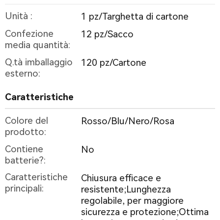
Unità :
1 pz/Targhetta di cartone
Confezione
12 pz/Sacco
media quantità:
Q.tà imballaggio
120 pz/Cartone
esterno:
Caratteristiche
Colore del
Rosso/Blu/Nero/Rosa
prodotto:
Contiene
No
batterie?:
Caratteristiche
Chiusura efficace e
principali:
resistente;Lunghezza
regolabile, per maggiore
sicurezza e protezione;Ottima