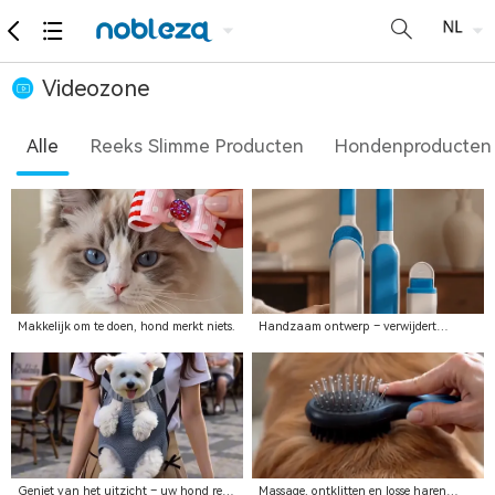
Videozone
Alle
Reeks Slimme Producten
Hondenproducten
Makkelijk om te doen, hond merkt niets.
Handzaam ontwerp – verwijdert
moeiteloos losse haren.
Geniet van het uitzicht – uw hond reist
Massage, ontklitten en losse haren