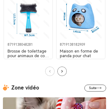
8719138048281
8719138182909
Brosse de toilettage
Maison en forme de
pour animaux de com
panda pour chat
pagnie
Zone vidéo
Suite