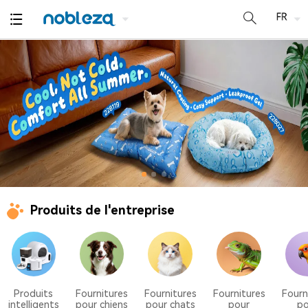
Produits de l'entreprise
Produits
Fournitures
Fournitures
Fournitures
Fourn
intelligents
pour chiens
pour chats
pour
po